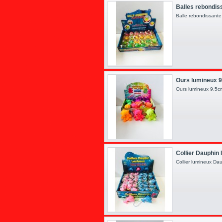
Balles rebondis
Balle rebondissant
Ours lumineux 
Ours lumineux 9.5
Collier Dauphin
Collier lumineux Da