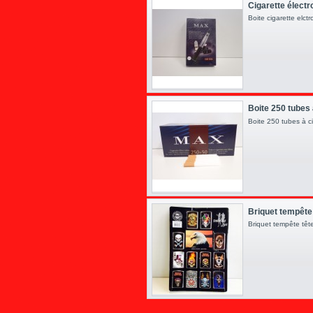
Cigarette électr
Boite cigarette elc
Boite 250 tubes à
Boite 250 tubes à cig
Briquet tempête
Briquet tempête têt