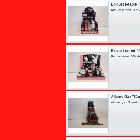
Briquet jetable 
Briquet jetable "Pl
Briquet miroir "
Briquet miroir "Pla
Allume Gaz "Ca
Allume gaz "Carab