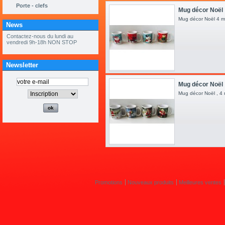
Porte - clefs
Mug décor Noël
Mug décor Noël 4 
News
Newsletter
Mug décor Noël
Mug décor Noël , 
Promotions
Nouveaux produits
Meilleures ventes